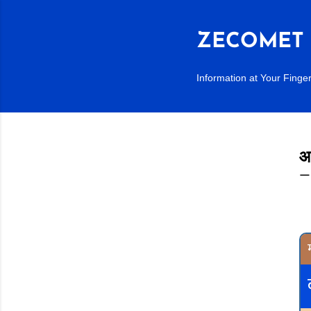
ZECOMET 
Information at Your Finger
आ