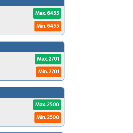
Max. 6455
Min. 6455
Max. 2701
Min. 2701
Max. 2500
Min. 2500