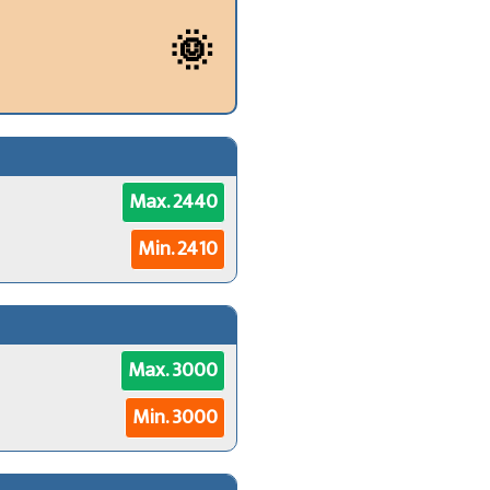
🌞
Max. 2440
Min. 2410
Max. 3000
Min. 3000