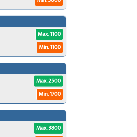
Min. 3000
Max. 1100
Min. 1100
Max. 2500
Min. 1700
Max. 3800