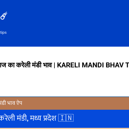
सीधे मुख्य सामग्री पर जाएं
☄️
tips
ज का करेली मंडी भाव | KARELI MANDI BHAV
मंडी भाव ऐप
करेली मंडी, मध्य प्रदेश 🇮🇳