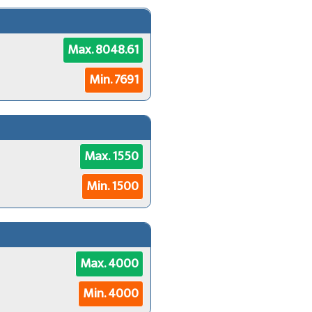
Max. 8048.61
Min. 7691
Max. 1550
Min. 1500
Max. 4000
Min. 4000