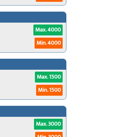
Max. 4000
Min. 4000
Max. 1500
Min. 1500
Max. 3000