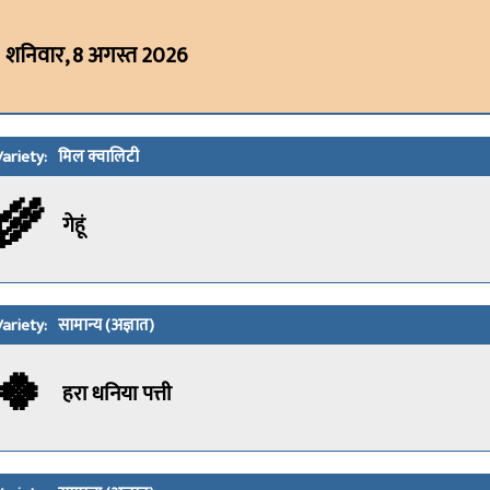
शनिवार, 8 अगस्त 2026
मिल क्वालिटी
🌾
गेहूं
सामान्य (अज्ञात)
🍀
हरा धनिया पत्ती