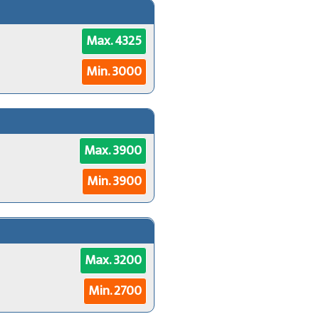
Max. 4325
Min. 3000
Max. 3900
Min. 3900
Max. 3200
Min. 2700