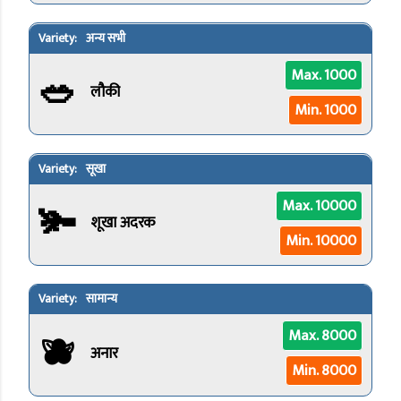
अन्य सभी
🥗
Max. 1000
लौकी
Min. 1000
सूखा
🫚
Max. 10000
शूखा अदरक
Min. 10000
सामान्य
🫐
Max. 8000
अनार
Min. 8000