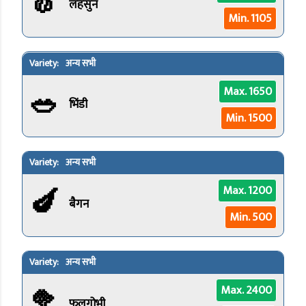
🧄
लहसुन
Min. 1105
अन्य सभी
🥗
Max. 1650
भिंडी
Min. 1500
अन्य सभी
🍆
Max. 1200
बैगन
Min. 500
अन्य सभी
🥦
Max. 2400
फूलगोभी