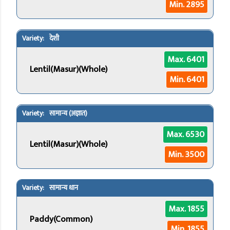
Min. 2895
देशी
Max. 6401
Lentil(Masur)(Whole)
Min. 6401
सामान्य (अज्ञात)
Max. 6530
Lentil(Masur)(Whole)
Min. 3500
सामान्य धान
Max. 1855
Paddy(Common)
Min. 1855