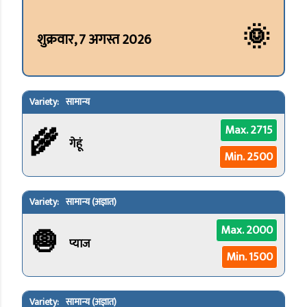
🌞
शुक्रवार, 7 अगस्त 2026
सामान्य
🌾
Max. 2715
गेहूं
Min. 2500
सामान्य (अज्ञात)
🧅
Max. 2000
प्याज
Min. 1500
सामान्य (अज्ञात)