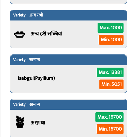
अन्य सभी
🥗
Max. 1000
अन्य हरी सब्जियां
Min. 1000
सामान्य
Max. 13381
Isabgul(Psyllium)
Min. 5051
सामान्य
🪴
Max. 16700
अश्वगंधा
Min. 16700