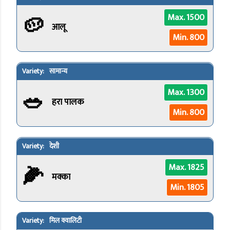
🥔
Max. 1500
आलू
Min. 800
सामान्य
🥗
Max. 1300
हरा पालक
Min. 800
देशी
🌽
Max. 1825
मक्का
Min. 1805
मिल क्वालिटी