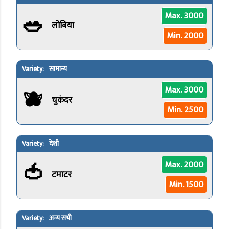
🥗
Max. 3000
लोबिया
Min. 2000
सामान्य
🫐
Max. 3000
चुकंदर
Min. 2500
देशी
🍅
Max. 2000
टमाटर
Min. 1500
अन्य सभी