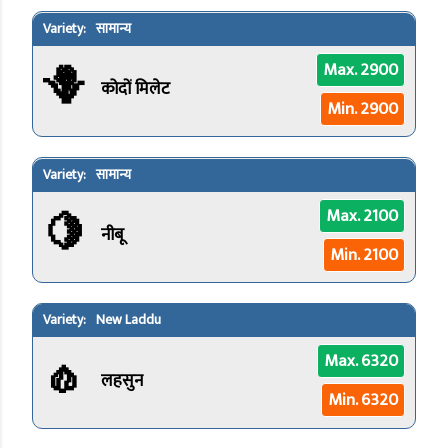
सामान्य
🪻
Max. 2900
कोदों मिलेट
Min. 2900
सामान्य
🍋
Max. 2100
नीबू
Min. 2100
New Laddu
🧄
Max. 6320
लहसुन
Min. 6320