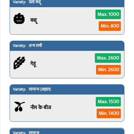
देशी कद्दू
🎃
Max. 1000
कद्दू
Min. 800
अन्य सभी
🌾
Max. 2600
गेहूं
Min. 2600
सामान्य (अज्ञात)
🫒
Max. 1500
नीम के बीज
Min. 1400
सामान्य