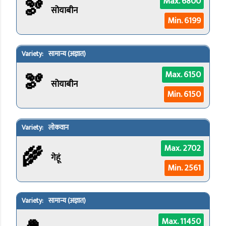
🫘
Max. 6800
सोयाबीन
Min. 6199
सामान्य (अज्ञात)
🫘
Max. 6150
सोयाबीन
Min. 6150
लोकवान
🌾
Max. 2702
गेहूं
Min. 2561
सामान्य (अज्ञात)
Max. 11450