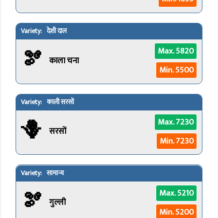
देशी दाल
🫘
Max. 5820
काला चना
Min. 5500
काली सरसों
🪻
Max. 7230
सरसों
Min. 7230
सामान्य
🫘
Max. 5210
गुल्ली
Min. 5200