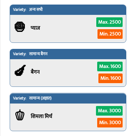
अन्य सभी
🧅
Max. 2500
प्याज
Min. 2500
सामान्य बैगन
🍆
Max. 1600
बैगन
Min. 1600
सामान्य (अज्ञात)
🫑
Max. 3000
शिमला मिर्च
Min. 3000