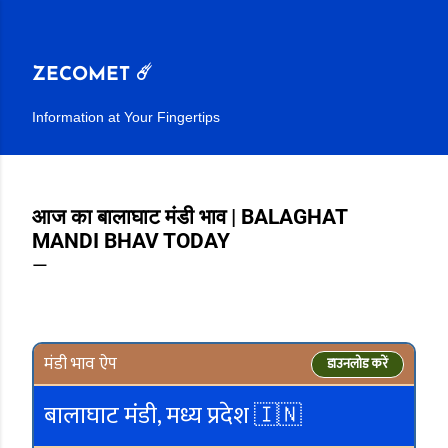
सीधे मुख्य सामग्री पर जाएं
ZECOMET ☄️
Information at Your Fingertips
आज का बालाघाट मंडी भाव | BALAGHAT
MANDI BHAV TODAY
मंडी भाव ऐप
डाउनलोड करें
बालाघाट मंडी, मध्य प्रदेश 🇮🇳