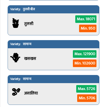
तुलसी बीज
🪴
Max. 18071
तुलसी
Min. 950
सामान्य
🪻
Max. 121900
खसखस
Min. 102600
सामान्य
🫘
Max. 5726
असालिया
Min. 5706