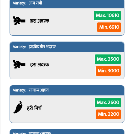
अन्य सभी
🫚
Max. 10610
हरा अदरक
Min. 6910
हाइब्रिड ग्रीन अदरक
🫚
Max. 3500
हरा अदरक
Min. 3000
सामान्य अज्ञात
🌶️
Max. 2600
हरी मिर्च
Min. 2200