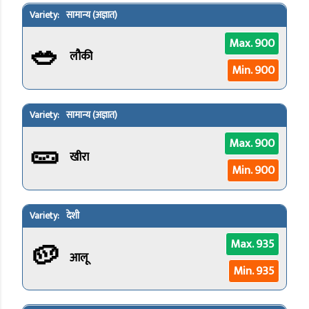
सामान्य (अज्ञात)
🥗
Max. 900
लौकी
Min. 900
सामान्य (अज्ञात)
🥒
Max. 900
खीरा
Min. 900
देशी
🥔
Max. 935
आलू
Min. 935