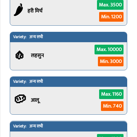
🌶️
Max. 3500
हरी मिर्च
Min. 1200
अन्य सभी
🧄
Max. 10000
लहसुन
Min. 3000
अन्य सभी
🥔
Max. 1160
आलू
Min. 740
अन्य सभी