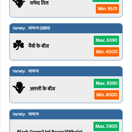
🪻
सफेद तिल
Min. 9501
सामान्य (अज्ञात)
☘️
Max. 6390
मैथी के बीज
Min. 4000
सामान्य
🪻
Max. 9390
अलसी के बीज
Min. 8000
सामान्य
Max. 5900