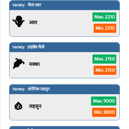
पीला ज्वार
🪻
Max. 2210
ज्वार
Min. 2210
हाइब्रिड पीली
🌽
Max. 2150
मक्का
Min. 2150
ऑर्गेनिक लहसुन
🧄
Max. 9000
लहसुन
Min. 9000