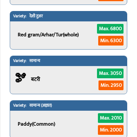
देशी तुअर
Max. 6800
Red gram/Arhar/Tur(whole)
Min. 6300
सामान्य
🫘
Max. 3050
बटरी
Min. 2950
सामान्य (अज्ञात)
Max. 2010
Paddy(Common)
Min. 2000