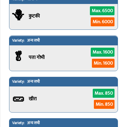
🪻
Max. 6500
कुटकी
Min. 6000
अन्य सभी
🥬
Max. 1600
पत्ता गोभी
Min. 1600
अन्य सभी
🥒
Max. 850
खीरा
Min. 850
अन्य सभी