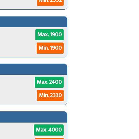
Min. 2552
Max. 1900
Min. 1900
Max. 2400
Min. 2330
Max. 4000