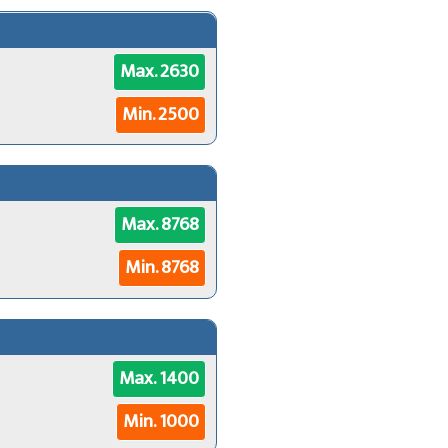
Max. 2630
Min. 2500
Max. 8768
Min. 8768
Max. 1400
Min. 1000