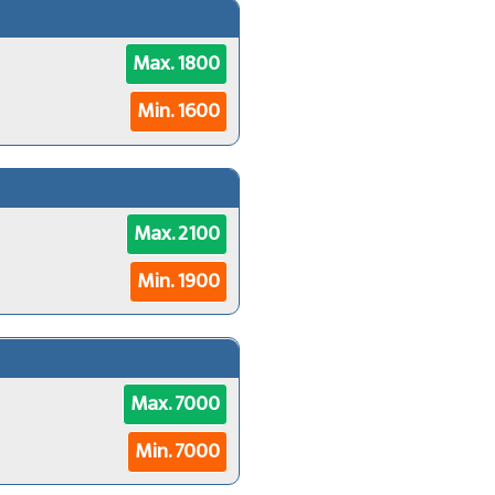
Max. 1800
Min. 1600
Max. 2100
Min. 1900
Max. 7000
Min. 7000