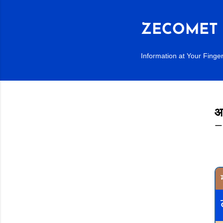
ZECOMET 
Information at Your Finger
आ