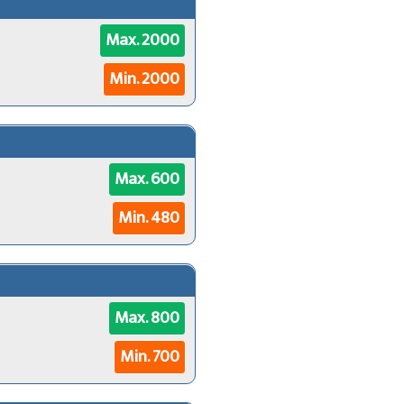
Max. 2000
Min. 2000
Max. 600
Min. 480
Max. 800
Min. 700