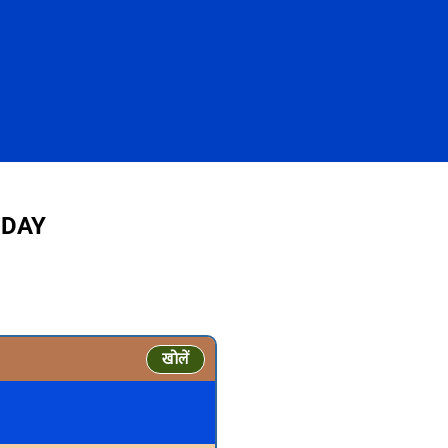
TODAY
खोलें