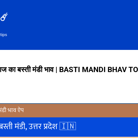
सीधे मुख्य सामग्री पर जाएं
☄️
tips
ज का बस्ती मंडी भाव | BASTI MANDI BHAV 
मंडी भाव ऐप
बस्ती मंडी, उत्तर प्रदेश 🇮🇳