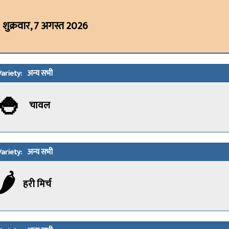
शुक्रवार, 7 अगस्त 2026
अन्य सभी
🍚
चावल
अन्य सभी
🌶️
हरी मिर्च