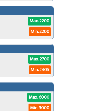
Max. 2200
Min. 2200
Max. 2700
Min. 2405
Max. 6000
Min. 3000