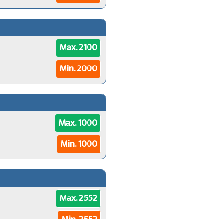
Max. 2100
Min. 2000
Max. 1000
Min. 1000
Max. 2552