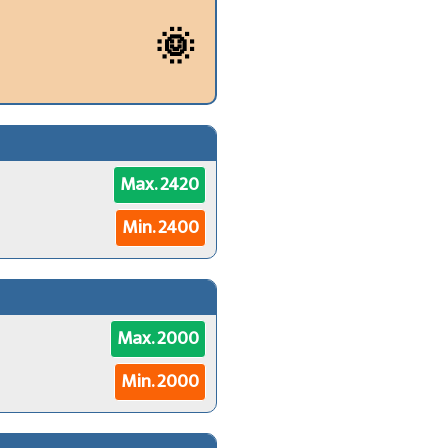
🌞
Max. 2420
Min. 2400
Max. 2000
Min. 2000