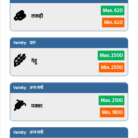
🪵
Max. 620
लकड़ी
Min. 620
दारा
🌾
Max. 2500
गेहूं
Min. 2500
अन्य सभी
🌽
Max. 2100
मक्का
Min. 1800
अन्य सभी