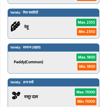
मिल क्वालिटी
🌾
Max. 2355
गेहूं
Min. 2350
सामान्य (अज्ञात)
Max. 1800
Paddy(Common)
Min. 1800
अन्य सभी
🫘
Max. 11000
मसूर दाल
Min. 11000