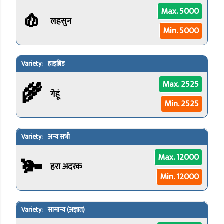
🧄
Max. 5000
लहसुन
Min. 5000
हाइब्रिड
🌾
Max. 2525
गेहूं
Min. 2525
अन्य सभी
🫚
Max. 12000
हरा अदरक
Min. 12000
सामान्य (अज्ञात)