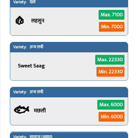
देशी
🧄
Max. 7100
लहसुन
Min. 7000
अन्य सभी
Max. 22330
Sweet Saag
Min. 22330
अन्य सभी
🐟
Max. 6000
मछली
Min. 6000
सामान्य (अज्ञात)