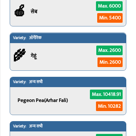
🍎
Max. 6000
सेब
Min. 5400
ऑर्गेनिक
🌾
Max. 2600
गेहूं
Min. 2600
अन्य सभी
Max. 10418.91
Pegeon Pea(Arhar Fali)
Min. 10282
अन्य सभी