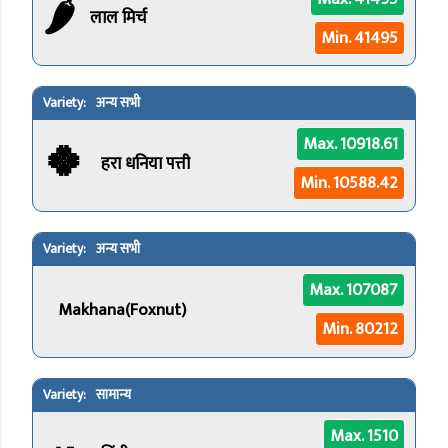
🌶️
लाल मिर्च
Min. 41495
अन्य सभी
🍀
Max. 10918.61
हरा धनिया पत्ती
Min. 10588.42
अन्य सभी
Max. 107087
Makhana(Foxnut)
Min. 80212
सामान्य
Max. 1510