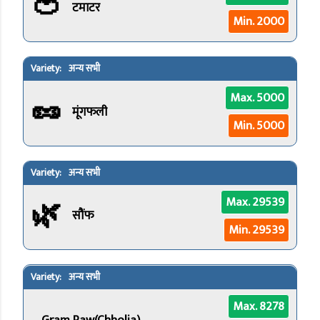
🍅
टमाटर
Min. 2000
अन्य सभी
🥜
Max. 5000
मूंगफली
Min. 5000
अन्य सभी
🌿
Max. 29539
सौंफ
Min. 29539
अन्य सभी
Max. 8278