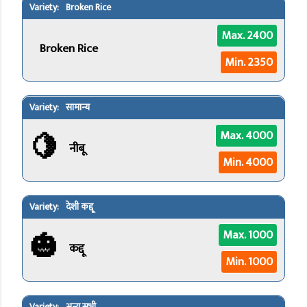
Broken Rice
Max. 2400
Broken Rice
Min. 2350
सामान्य
🍋
Max. 4000
नीबू
Min. 4000
देशी कद्दू
🎃
Max. 1000
कद्दू
Min. 1000