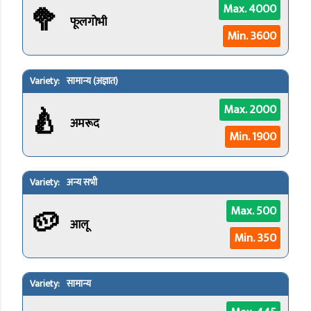
🥦
Max. 4000
फूलगोभी
Min. 3600
सामान्य (अज्ञात)
🍐
Max. 2000
अमरूद
Min. 1900
अन्य सभी
🥔
Max. 500
आलू
Min. 350
सामान्य