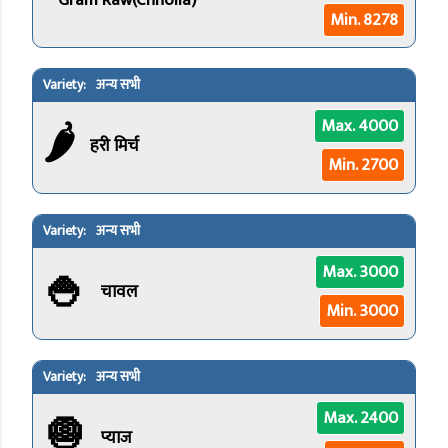
Gram Raw(Chholia)
Min. 8278
अन्य सभी
🌶️
Max. 4000
हरी मिर्च
Min. 2700
अन्य सभी
🍚
Max. 3000
चावल
Min. 3000
अन्य सभी
🧅
Max. 2400
प्याज