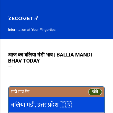
सीधे मुख्य सामग्री पर जाएं
ZECOMET ☄️
Information at Your Fingertips
आज का बलिया मंडी भाव | BALLIA MANDI
BHAV TODAY
मंडी भाव ऐप
खोलें
बलिया मंडी, उत्तर प्रदेश 🇮🇳