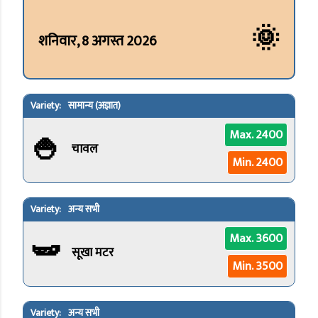
🌞
शनिवार, 8 अगस्त 2026
सामान्य (अज्ञात)
🍚
Max. 2400
चावल
Min. 2400
अन्य सभी
🫛
Max. 3600
सूखा मटर
Min. 3500
अन्य सभी