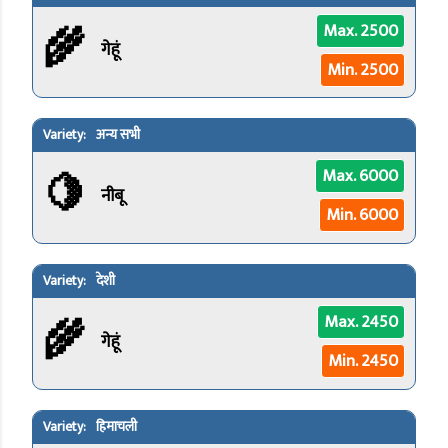
🌾
Max. 2500
गेहूं
Min. 2500
अन्य सभी
🍋
Max. 6000
नीबू
Min. 6000
देशी
🌾
Max. 2450
गेहूं
Min. 2450
हिमाचली