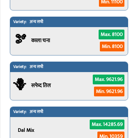
Min. 11100
अन्य सभी
🫘
Max. 8100
काला चना
Min. 8100
अन्य सभी
🪻
Max. 9621.96
सफेद तिल
Min. 9621.96
अन्य सभी
Max. 14285.69
Dal Mix
Min. 10359