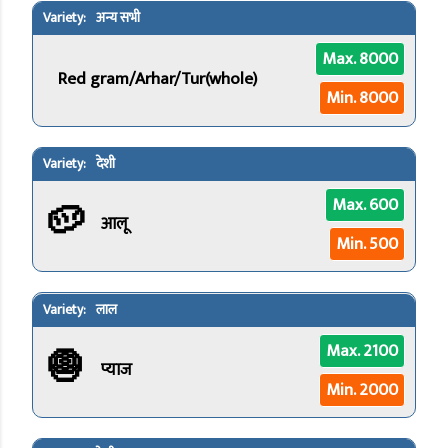
अन्य सभी
Max. 8000
Red gram/Arhar/Tur(whole)
Min. 8000
देशी
🥔
Max. 600
आलू
Min. 500
लाल
🧅
Max. 2100
प्याज
Min. 2000