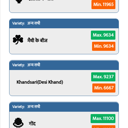
Min. 11965
अन्य सभी
☘️
Max. 9634
मैथी के बीज
Min. 9634
अन्य सभी
Max. 9237
Khandsari(Desi Khand)
Min. 6667
अन्य सभी
🧆
Max. 11100
गोंद