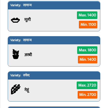
सामान्य
🥗
Max. 1400
मूली
Min. 1100
सामान्य
🪴
Max. 1800
अरबी
Min. 1400
सफेद
🌾
Max. 2720
गेहूं
Min. 2700