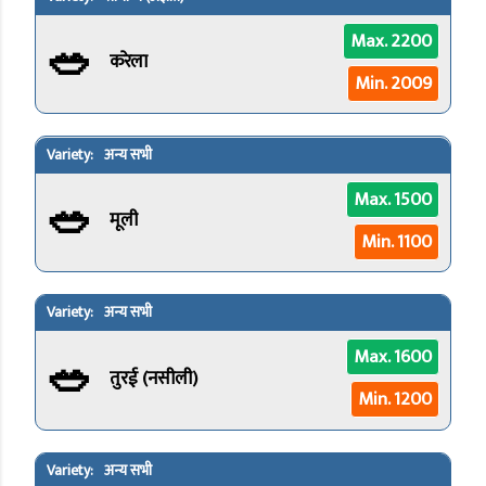
🥗
Max. 2200
करेला
Min. 2009
अन्य सभी
🥗
Max. 1500
मूली
Min. 1100
अन्य सभी
🥗
Max. 1600
तुरई (नसीली)
Min. 1200
अन्य सभी