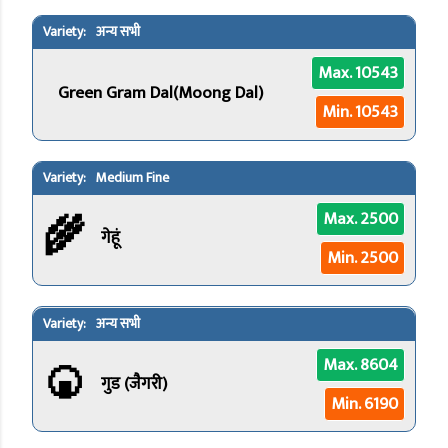
अन्य सभी
Max. 10543
Green Gram Dal(Moong Dal)
Min. 10543
Medium Fine
🌾
Max. 2500
गेहूं
Min. 2500
अन्य सभी
🍘
Max. 8604
गुड (जैगरी)
Min. 6190