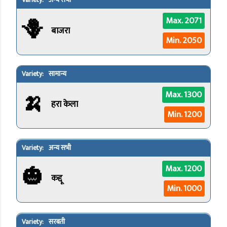
अन्य सभी
🪻
Max. 2071
बाजरा
Min. 2050
सामान्य
🍌
Max. 1300
हरा केला
Min. 1200
अन्य सभी
🎃
Max. 1200
कद्दू
Min. 1000
सरबती