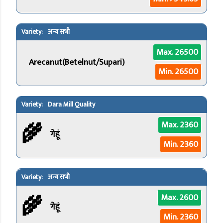
अन्य सभी
Max. 26500
Arecanut(Betelnut/Supari)
Min. 26500
Dara Mill Quality
🌾
Max. 2360
गेहूं
Min. 2360
अन्य सभी
🌾
Max. 2600
गेहूं
Min. 2360