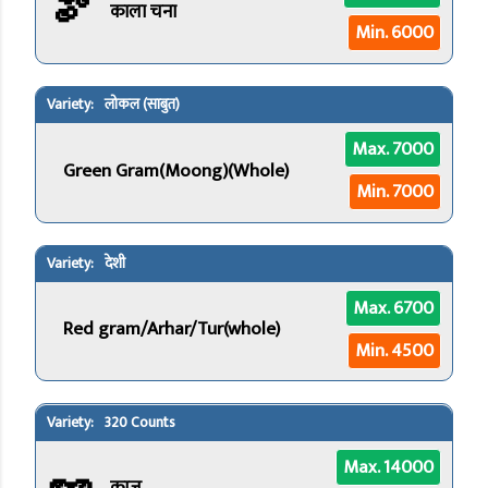
🫘
काला चना
Min. 6000
लोकल (साबुत)
Max. 7000
Green Gram(Moong)(Whole)
Min. 7000
देशी
Max. 6700
Red gram/Arhar/Tur(whole)
Min. 4500
320 Counts
🥜
Max. 14000