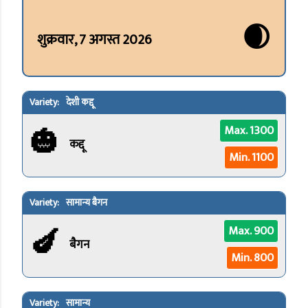
🌒
शुक्रवार, 7 अगस्त 2026
देशी कद्दू
🎃
Max. 1300
कद्दू
Min. 1100
सामान्य बैगन
🍆
Max. 900
बैगन
Min. 800
सामान्य