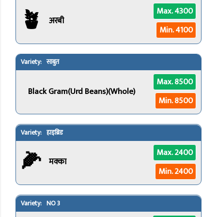
🪴
Max. 4300
अरबी
Min. 4100
साबुत
Max. 8500
Black Gram(Urd Beans)(Whole)
Min. 8500
हाइब्रिड
🌽
Max. 2400
मक्का
Min. 2400
NO 3