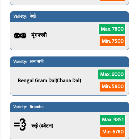
देशी
🥜
Max. 7800
मूंगफली
Min. 7500
अन्य सभी
Max. 6000
Bengal Gram Dal(Chana Dal)
Min. 5800
Bramha
💨
Max. 9851
रूई (कॉटन)
Min. 6780