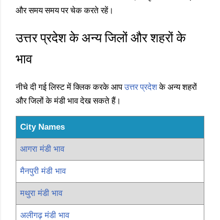
और समय समय पर चेक करते रहें।
उत्तर प्रदेश के अन्य जिलों और शहरों के
भाव
नीचे दी गई लिस्ट में क्लिक करके आप
उत्तर प्रदेश
के अन्य शहरों
और जिलों के मंडी भाव देख सकते हैं।
City Names
आगरा मंडी भाव
मैनपुरी मंडी भाव
मथुरा मंडी भाव
अलीगढ़ मंडी भाव