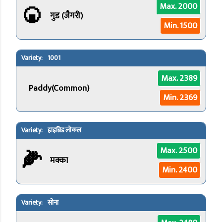
🍘
Max. 2000
गुड (जैगरी)
Min. 1500
1001
Max. 2389
Paddy(Common)
Min. 2369
हाइब्रिड लोकल
🌽
Max. 2500
मक्का
Min. 2400
सोना