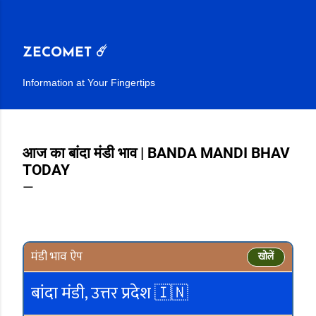
सीधे मुख्य सामग्री पर जाएं
ZECOMET ☄️
Information at Your Fingertips
आज का बांदा मंडी भाव | BANDA MANDI BHAV
TODAY
मंडी भाव ऐप
खोलें
बांदा मंडी, उत्तर प्रदेश 🇮🇳