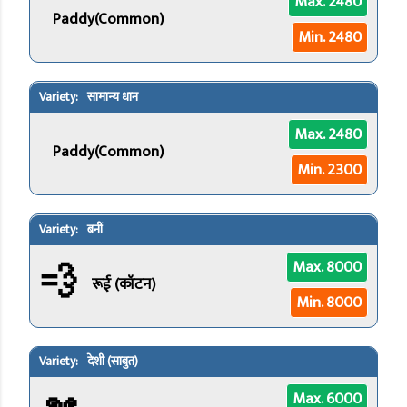
Max. 2480
Paddy(Common)
Min. 2480
सामान्य धान
Max. 2480
Paddy(Common)
Min. 2300
बनीं
💨
Max. 8000
रूई (कॉटन)
Min. 8000
देशी (साबुत)
Max. 6000