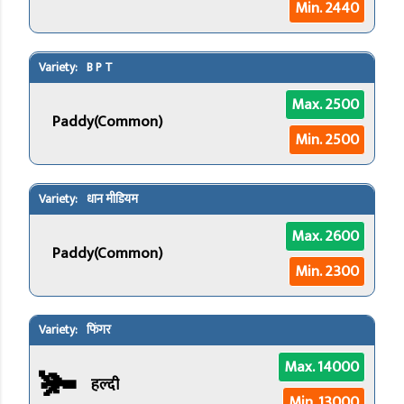
Min. 2440
B P T
Max. 2500
Paddy(Common)
Min. 2500
धान मीडियम
Max. 2600
Paddy(Common)
Min. 2300
फिंगर
🫚
Max. 14000
हल्दी
Min. 13000