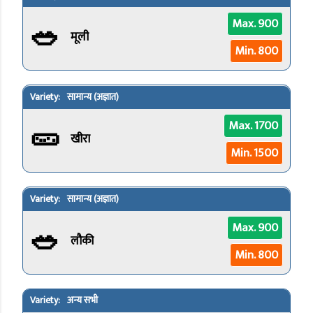
🥗
Max. 900
मूली
Min. 800
सामान्य (अज्ञात)
🥒
Max. 1700
खीरा
Min. 1500
सामान्य (अज्ञात)
🥗
Max. 900
लौकी
Min. 800
अन्य सभी