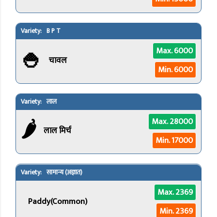
B P T
🍚
Max. 6000
चावल
Min. 6000
लाल
🌶️
Max. 28000
लाल मिर्च
Min. 17000
सामान्य (अज्ञात)
Max. 2369
Paddy(Common)
Min. 2369