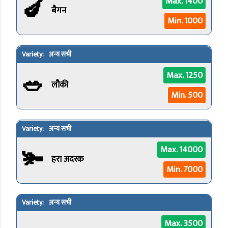
🍆
Max. 1400
बैगन
Min. 1000
अन्य सभी
🥗
Max. 1250
लौकी
Min. 500
अन्य सभी
🫚
Max. 14000
हरा अदरक
Min. 7000
अन्य सभी
Max. 3500