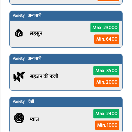
अन्य सभी
🧄
Max. 23000
लहसुन
Min. 6400
अन्य सभी
🌿
Max. 3500
सहजन की फली
Min. 2000
देशी
🧅
Max. 2400
प्याज
Min. 1000