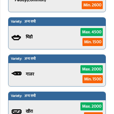
Paddy(Common)
Min. 2600
अन्य सभी
🥗
Max. 4500
भिंडी
Min. 1500
अन्य सभी
🥕
Max. 2000
गाजर
Min. 1500
अन्य सभी
🥒
Max. 2000
खीरा