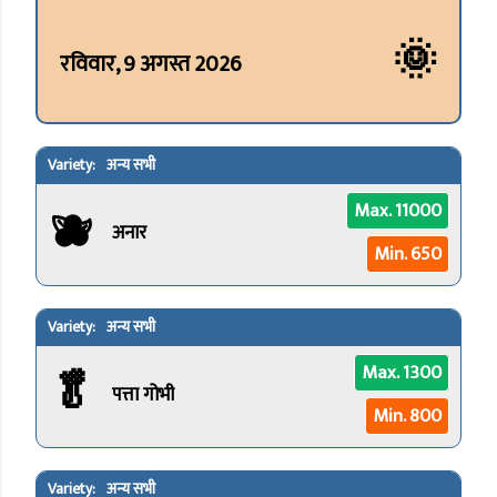
🌞
रविवार, 9 अगस्त 2026
अन्य सभी
🫐
Max. 11000
अनार
Min. 650
अन्य सभी
🥬
Max. 1300
पत्ता गोभी
Min. 800
अन्य सभी