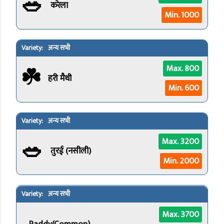
🥗
करेला
Min. 1000
अन्य सभी
☘️
Max. 800
हरी मैथी
Min. 600
अन्य सभी
🥗
Max. 3200
तुरई (नसीली)
Min. 2000
अन्य सभी
Max. 3700