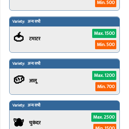
Min. 500
अन्य सभी
🍅
Max. 1500
टमाटर
Min. 500
अन्य सभी
🥔
Max. 1200
आलू
Min. 700
अन्य सभी
🫐
Max. 2500
चुकंदर
Min. 1500