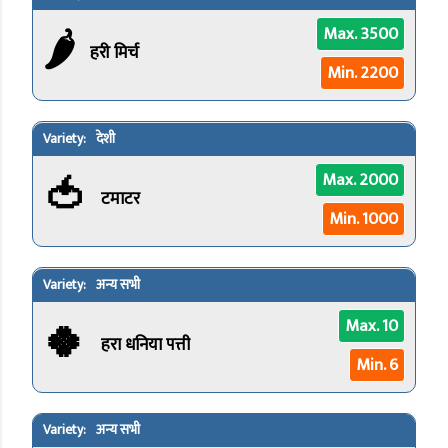
🌶️
Max. 3500
हरी मिर्च
Min. 2200
देशी
🍅
Max. 2000
टमाटर
Min. 1000
अन्य सभी
🍀
Max. 10
हरा धनिया पत्ती
Min. 6
अन्य सभी