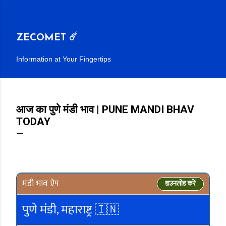
सीधे मुख्य सामग्री पर जाएं
ZECOMET ☄️
Information at Your Fingertips
आज का पुणे मंडी भाव | PUNE MANDI BHAV
TODAY
मंडी भाव ऐप
डाउनलोड करें
पुणे मंडी, महाराष्ट्र 🇮🇳