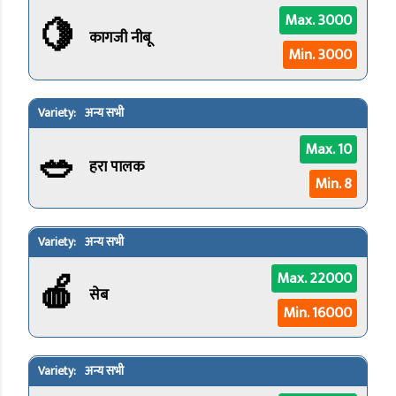
🍋
Max. 3000
कागजी नीबू
Min. 3000
अन्य सभी
🥗
Max. 10
हरा पालक
Min. 8
अन्य सभी
🍎
Max. 22000
सेब
Min. 16000
अन्य सभी