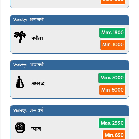
अन्य सभी
🌴
Max. 1800
पपीता
Min. 1000
अन्य सभी
🍐
Max. 7000
अमरूद
Min. 6000
अन्य सभी
🧅
Max. 2550
प्याज
Min. 650