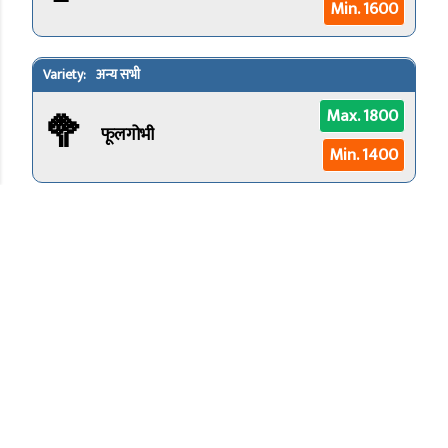
Min. 1600
अन्य सभी
🥦
Max. 1800
फूलगोभी
Min. 1400
अन्य सभी
🥬
Max. 900
पत्ता गोभी
Min. 900
अन्य सभी
🌰
Max. 5000
चीकू
Min. 4000