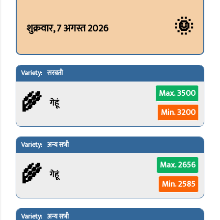
🌞
शुक्रवार, 7 अगस्त 2026
सरबती
🌾
Max. 3500
गेहूं
Min. 3200
अन्य सभी
🌾
Max. 2656
गेहूं
Min. 2585
अन्य सभी