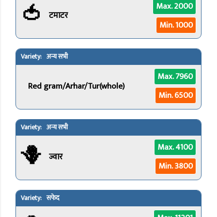
🍅
Max. 2000
टमाटर
Min. 1000
अन्य सभी
Max. 7960
Red gram/Arhar/Tur(whole)
Min. 6500
अन्य सभी
🪻
Max. 4100
ज्वार
Min. 3800
सफेद