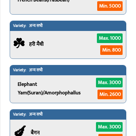
French Beans(Frasbean)
Min. 5000
अन्य सभी
☘️
Max. 1000
हरी मैथी
Min. 800
अन्य सभी
Max. 3000
Elephant
Yam(Suran)/Amorphophallus
Min. 2600
अन्य सभी
🍆
Max. 3000
बैगन