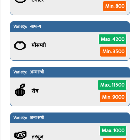
टमाटर
Min. 800
सामान्य
🍊
Max. 4200
मौसम्बी
Min. 3500
अन्य सभी
🍎
Max. 11500
सेब
Min. 9000
अन्य सभी
🍉
Max. 1000
तरबूज