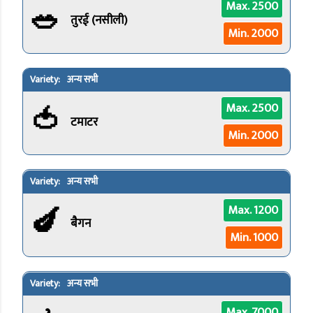
🥗
Max. 2500
तुरई (नसीली)
Min. 2000
अन्य सभी
🍅
Max. 2500
टमाटर
Min. 2000
अन्य सभी
🍆
Max. 1200
बैगन
Min. 1000
अन्य सभी
Max. 7000