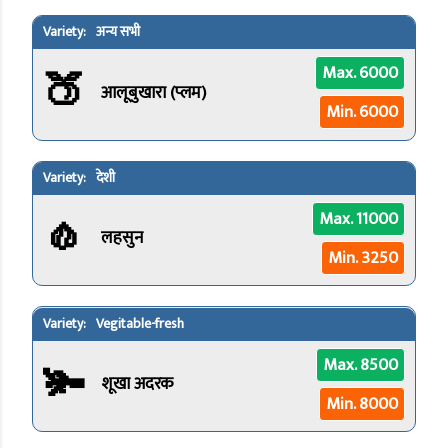
अन्य सभी
🍑
Max. 6000
आलूबुखारा (प्लम)
Min. 6000
देशी
🧄
Max. 11000
लहसुन
Min. 3250
Vegitable-fresh
🫚
Max. 8500
शूखा अदरक
Min. 8000