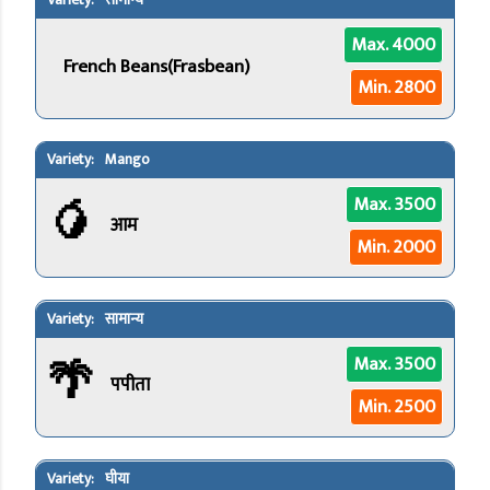
सामान्य
Max. 4000
French Beans(Frasbean)
Min. 2800
Mango
🥭
Max. 3500
आम
Min. 2000
सामान्य
🌴
Max. 3500
पपीता
Min. 2500
घीया