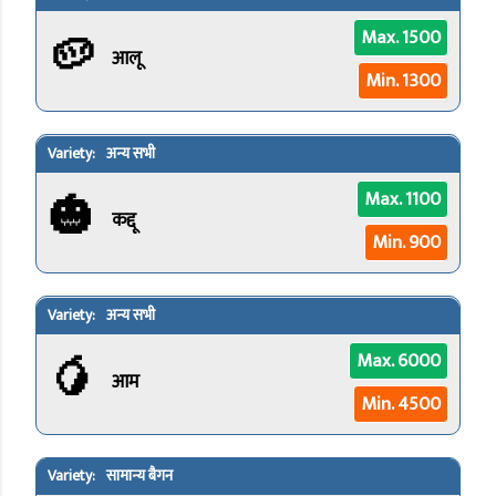
🥔
Max. 1500
आलू
Min. 1300
अन्य सभी
🎃
Max. 1100
कद्दू
Min. 900
अन्य सभी
🥭
Max. 6000
आम
Min. 4500
सामान्य बैगन