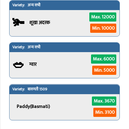
अन्य सभी
🫚
Max. 12000
शूखा अदरक
Min. 10000
अन्य सभी
🥗
Max. 6000
ग्वार
Min. 5000
बासमती 1509
Max. 3670
Paddy(Basmati)
Min. 3100