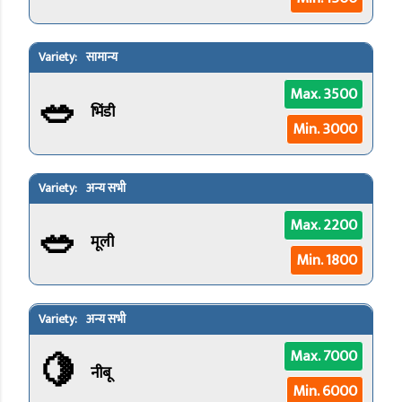
सामान्य
🥗
Max. 3500
भिंडी
Min. 3000
अन्य सभी
🥗
Max. 2200
मूली
Min. 1800
अन्य सभी
🍋
Max. 7000
नीबू
Min. 6000