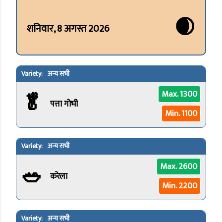
🌒
शनिवार, 8 अगस्त 2026
अन्य सभी
🥬
Max. 1300
पत्ता गोभी
Min. 1100
अन्य सभी
🥗
Max. 2600
करेला
Min. 2200
अन्य सभी