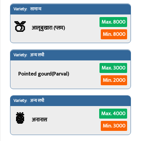
सामान्य
🍑
Max. 8000
आलूबुखारा (प्लम)
Min. 8000
अन्य सभी
Max. 3000
Pointed gourd(Parval)
Min. 2000
अन्य सभी
🍍
Max. 4000
अनानास
Min. 3000