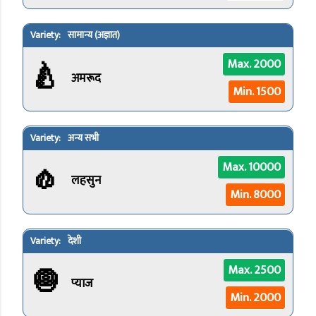
सामान्य (अज्ञात)
🍐
Max. 2000
अमरूद
Min. 1500
अन्य सभी
🧄
Max. 10000
लहसुन
Min. 8000
देशी
🧅
Max. 2500
प्याज
Min. 2000