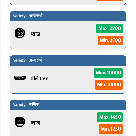
अन्य सभी
🧅
Max. 2800
प्याज
Min. 2700
अन्य सभी
🫛
Max. 10000
गीले मटर
Min. 10000
नासिक
🧅
Max. 1450
प्याज
Min. 1250