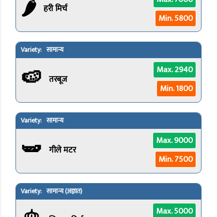
🌶️
हरी मिर्च
Min. 5800
सामान्य
🍉
Max. 2940
तरबूज
Min. 1800
सामान्य
🫛
Max. 9000
गीले मटर
Min. 7500
सामान्य (अज्ञात)
Max. 5000