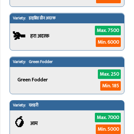
हाइब्रिड ग्रीन अदरक
🫚
Max. 7500
हरा अदरक
Min. 6000
Green Fodder
Max. 250
Green Fodder
Min. 185
दशहरी
🥭
Max. 7000
आम
Min. 5000