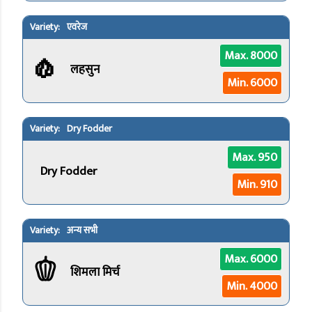
एवरेज
🧄
Max. 8000
लहसुन
Min. 6000
Dry Fodder
Max. 950
Dry Fodder
Min. 910
अन्य सभी
🫑
Max. 6000
शिमला मिर्च
Min. 4000