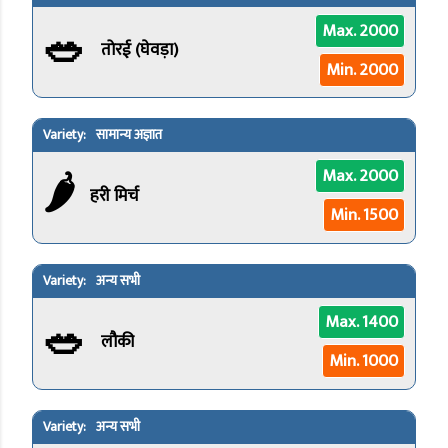
🥗
Max. 2000
तोरई (घेवड़ा)
Min. 2000
सामान्य अज्ञात
🌶️
Max. 2000
हरी मिर्च
Min. 1500
अन्य सभी
🥗
Max. 1400
लौकी
Min. 1000
अन्य सभी