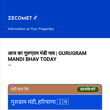
सीधे मुख्य सामग्री पर जाएं
ZECOMET ☄️
Information at Your Fingertips
आज का गुरुग्राम मंडी भाव | GURUGRAM
MANDI BHAV TODAY
मंडी भाव ऐप
डाउनलोड करें
गुरुग्राम मंडी, हरियाणा 🇮🇳