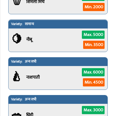
🫑
शिमला मिर्च
Min. 2000
सामान्य
🍋
Max. 5000
नीबू
Min. 3500
अन्य सभी
🍐
Max. 6000
नाशपाती
Min. 4500
अन्य सभी
🥗
Max. 3000
भिंडी