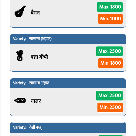
🍆
Max. 1800
बैगन
Min. 1000
सामान्य (अज्ञात)
🥬
Max. 2500
पत्ता गोभी
Min. 1800
सामान्य अज्ञात
🥕
Max. 2500
गाजर
Min. 2500
देशी कद्दू