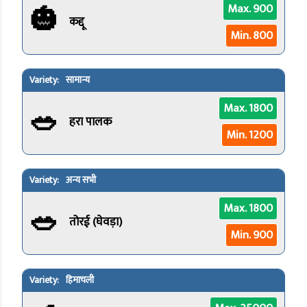
🎃
Max. 900
कद्दू
Min. 800
सामान्य
🥗
Max. 1800
हरा पालक
Min. 1200
अन्य सभी
🥗
Max. 1800
तोरई (घेवड़ा)
Min. 900
हिमाचली