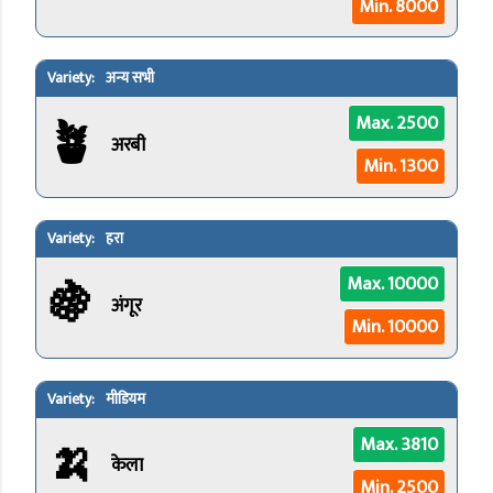
Min. 8000
अन्य सभी
🪴
Max. 2500
अरबी
Min. 1300
हरा
🍇
Max. 10000
अंगूर
Min. 10000
मीडियम
🍌
Max. 3810
केला
Min. 2500