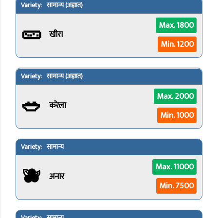
सामान्य (अज्ञात)
🥒
Max. 1800
खीरा
Min. 1200
सामान्य (अज्ञात)
🥗
Max. 2000
करेला
Min. 1000
सामान्य
🫐
Max. 11000
अनार
Min. 7500