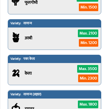
🥦
फूलगोभी
Min. 1500
सामान्य
🪴
Max. 2100
अरबी
Min. 1200
पका केला
🍌
Max. 3500
केला
Min. 2300
सामान्य (अज्ञात)
🍅
Max. 1800