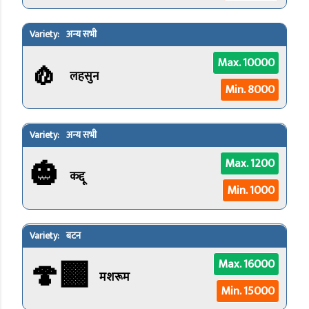
अन्य सभी
🧄
Max. 10000
लहसुन
Min. 8000
अन्य सभी
🎃
Max. 1200
कद्दू
Min. 1000
बटन
🍄‍🟫
Max. 16000
मशरूम
Min. 15000