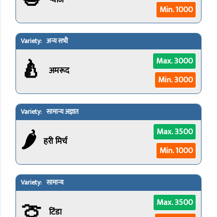
प्याज
Min. 1000
अन्य सभी
🍐
Max. 3000
अमरूद
Min. 3000
सामान्य अज्ञात
🌶️
Max. 3500
हरी मिर्च
Min. 1000
सामान्य
🍈
Max. 3500
टिंडा