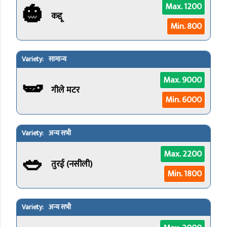
🎃
Max. 1200
कद्दू
Min. 800
सामान्य
🫛
Max. 9000
गीले मटर
Min. 6000
अन्य सभी
🥗
Max. 2200
तुरई (नसीली)
Min. 1800
अन्य सभी