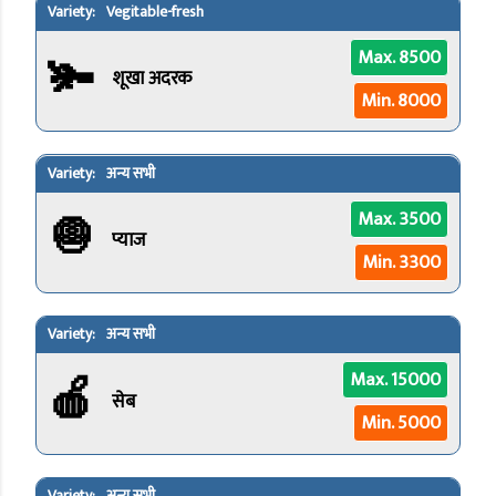
Vegitable-fresh
🫚
Max. 8500
शूखा अदरक
Min. 8000
अन्य सभी
🧅
Max. 3500
प्याज
Min. 3300
अन्य सभी
🍎
Max. 15000
सेब
Min. 5000