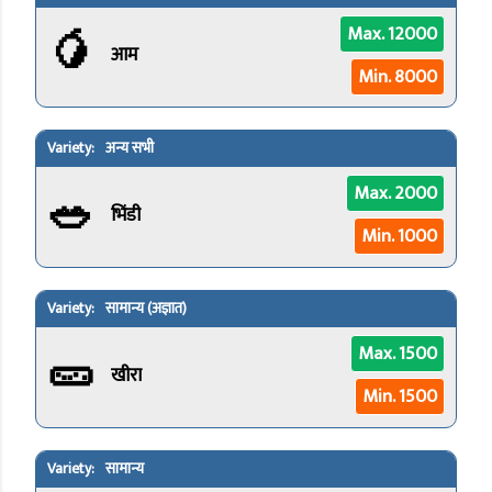
🥭
Max. 12000
आम
Min. 8000
अन्य सभी
🥗
Max. 2000
भिंडी
Min. 1000
सामान्य (अज्ञात)
🥒
Max. 1500
खीरा
Min. 1500
सामान्य