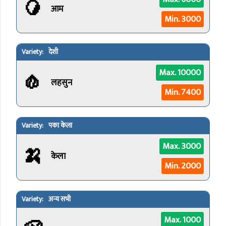
🥭
आम
Min. 3000
देशी
🧄
Max. 10000
लहसुन
Min. 7400
पका केला
🍌
Max. 3000
केला
Min. 2000
अन्य सभी
Max. 1000