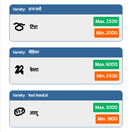
अन्य सभी
🍈
Max. 2500
टिंडा
Min. 2000
मीडियम
🍌
Max. 6000
केला
Min. 5500
Red Nanital
🥔
Max. 3000
आलू
Min. 1800