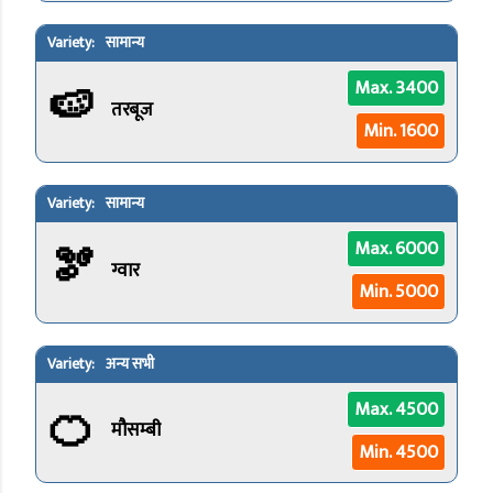
सामान्य
🍉
Max. 3400
तरबूज
Min. 1600
सामान्य
🫘
Max. 6000
ग्वार
Min. 5000
अन्य सभी
🍊
Max. 4500
मौसम्बी
Min. 4500