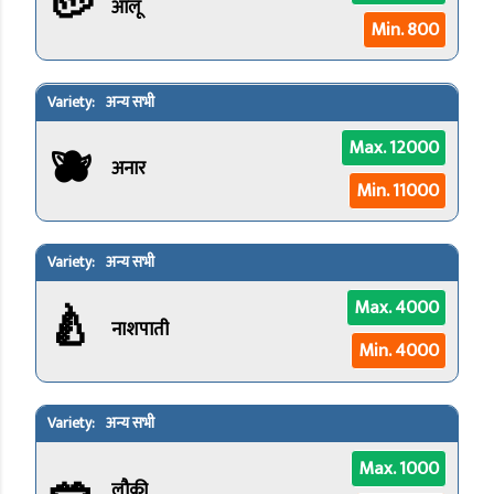
🥔
आलू
Min. 800
अन्य सभी
🫐
Max. 12000
अनार
Min. 11000
अन्य सभी
🍐
Max. 4000
नाशपाती
Min. 4000
अन्य सभी
🥗
Max. 1000
लौकी