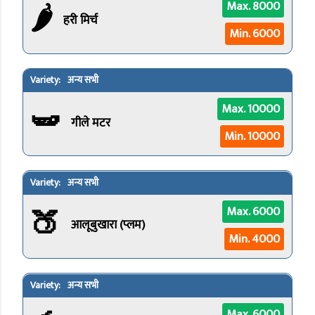
🌶️
Max. 8000
हरी मिर्च
Min. 6000
अन्य सभी
🫛
Max. 10000
गीले मटर
Min. 10000
अन्य सभी
🍑
Max. 6000
आलूबुखारा (प्लम)
Min. 4000
अन्य सभी
Max. 6000