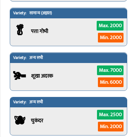
सामान्य (अज्ञात)
🥬
Max. 2000
पत्ता गोभी
Min. 2000
अन्य सभी
🫚
Max. 7000
शूखा अदरक
Min. 6000
अन्य सभी
🫐
Max. 2500
चुकंदर
Min. 2000