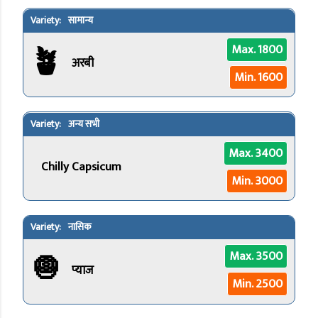
सामान्य
🪴
Max. 1800
अरबी
Min. 1600
अन्य सभी
Max. 3400
Chilly Capsicum
Min. 3000
नासिक
🧅
Max. 3500
प्याज
Min. 2500