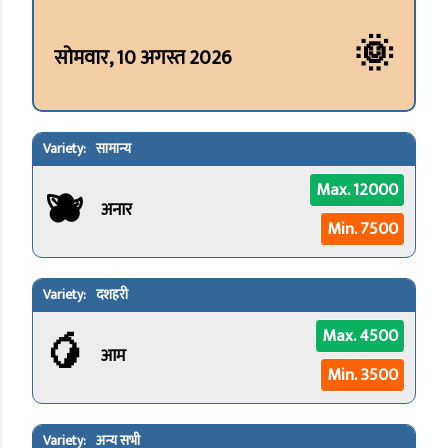
🌞
सोमवार, 10 अगस्त 2026
सामान्य
🫐
Max. 12000
अनार
Min. 7500
दशहरी
🥭
Max. 4500
आम
Min. 3500
अन्य सभी