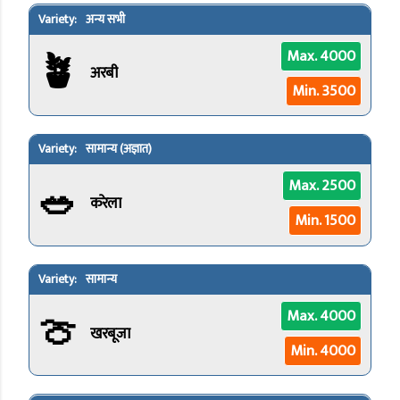
अन्य सभी
🪴
Max. 4000
अरबी
Min. 3500
सामान्य (अज्ञात)
🥗
Max. 2500
करेला
Min. 1500
सामान्य
🍈
Max. 4000
खरबूजा
Min. 4000