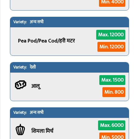
Min. 4000
अन्य सभी
Max. 12000
Pea Pod/Pea Cod/हरी मटर
Min. 12000
देशी
🥔
Max. 1500
आलू
Min. 800
अन्य सभी
🫑
Max. 6000
शिमला मिर्च
Min. 5000