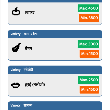
🍅
Max. 4500
टमाटर
Min. 3800
सामान्य बैगन
🍆
Max. 3000
बैगन
Min. 1500
हरी तोरी
🥗
Max. 2500
तुरई (नसीली)
Min. 1500
सामान्य