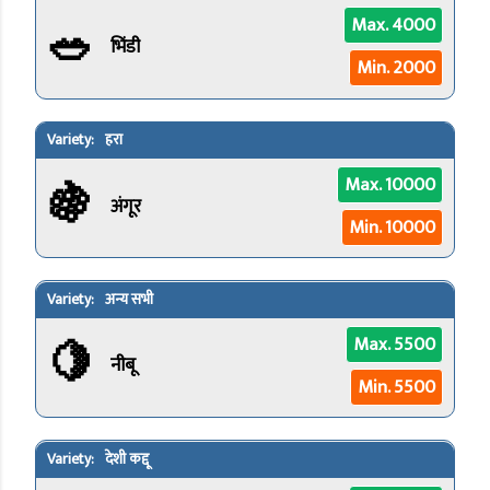
🥗
Max. 4000
भिंडी
Min. 2000
हरा
🍇
Max. 10000
अंगूर
Min. 10000
अन्य सभी
🍋
Max. 5500
नीबू
Min. 5500
देशी कद्दू