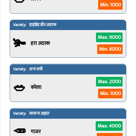
Min. 1000
हाइब्रिड ग्रीन अदरक
🫚
Max. 9000
हरा अदरक
Min. 8000
अन्य सभी
🥗
Max. 2000
करेला
Min. 1000
सामान्य अज्ञात
🥕
Max. 4000
गाजर