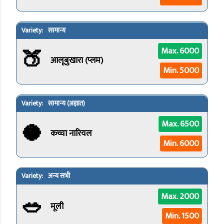
सामान्य
🍑
Max. 6000
आलूबुखारा (प्लम)
Min. 5000
सामान्य (अज्ञात)
🥥
Max. 6500
कच्चा नारियल
Min. 6000
अन्य सभी
🥗
Max. 2000
मूली
Min. 1500