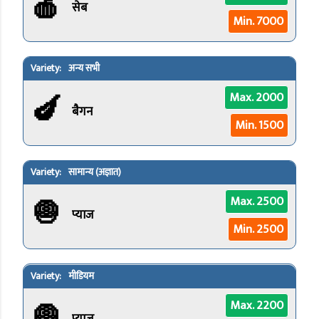
🍎
सेब
Min. 7000
अन्य सभी
🍆
Max. 2000
बैगन
Min. 1500
सामान्य (अज्ञात)
🧅
Max. 2500
प्याज
Min. 2500
मीडियम
🧅
Max. 2200