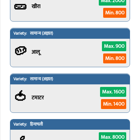
🥒
Max. 2000
खीरा
Min. 800
सामान्य (अज्ञात)
🥔
Max. 900
आलू
Min. 800
सामान्य (अज्ञात)
🍅
Max. 1600
टमाटर
Min. 1400
हिमाचली
Max. 8000