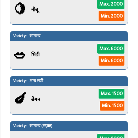
🍋
Max. 2000
नीबू
Min. 2000
सामान्य
🥗
Max. 6000
भिंडी
Min. 6000
अन्य सभी
🍆
Max. 1500
बैगन
Min. 1500
सामान्य (अज्ञात)