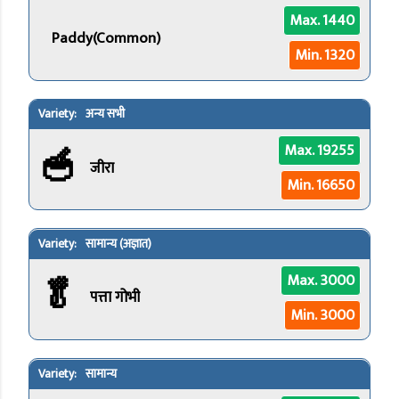
Max. 1440
Paddy(Common)
Min. 1320
अन्य सभी
🥣
Max. 19255
जीरा
Min. 16650
सामान्य (अज्ञात)
🥬
Max. 3000
पत्ता गोभी
Min. 3000
सामान्य