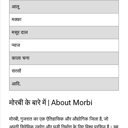
आलू
मक्का
मसूर दाल
प्याज
काला चना
सरसों
आदि.
मोरबी के बारे में | About Morbi
मोरबी, गुजरात का एक ऐतिहासिक और औद्योगिक जिला है, जो
अपनी सिरेमिक उद्योग और घड़ी निर्माण के लिए विश्व प्रसिद्ध है। यह