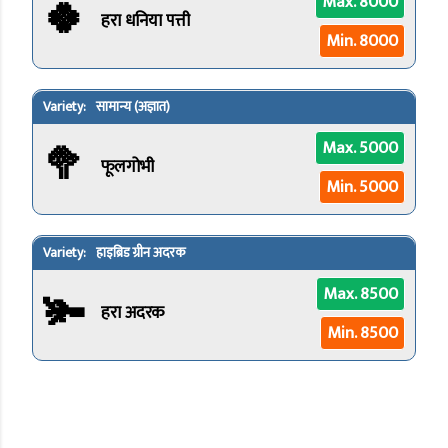
🍀
Max. 8000
हरा धनिया पत्ती
Min. 8000
सामान्य (अज्ञात)
🥦
Max. 5000
फूलगोभी
Min. 5000
हाइब्रिड ग्रीन अदरक
🫚
Max. 8500
हरा अदरक
Min. 8500