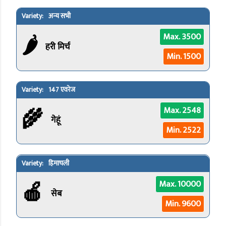
अन्य सभी
🌶️
Max. 3500
हरी मिर्च
Min. 1500
147 एवरेज
🌾
Max. 2548
गेहूं
Min. 2522
हिमाचली
🍎
Max. 10000
सेब
Min. 9600