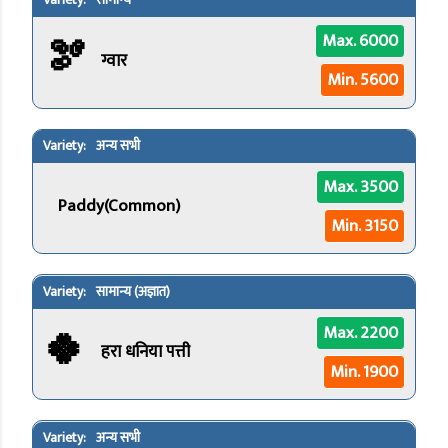
सामान्य
🫘
Max. 6000
ग्वार
Min. 5600
अन्य सभी
Max. 3500
Paddy(Common)
Min. 3150
सामान्य (अज्ञात)
🍀
Max. 2200
हरा धनिया पत्ती
Min. 1900
अन्य सभी