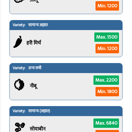
आलू
Min. 1200
सामान्य अज्ञात
🌶️
Max. 1500
हरी मिर्च
Min. 1200
अन्य सभी
🍋
Max. 2200
नीबू
Min. 1800
सामान्य (अज्ञात)
🫘
Max. 6840
सोयाबीन