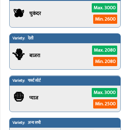
🫐
Max. 3000
चुकंदर
Min. 2600
देशी
🪻
Max. 2080
बाजरा
Min. 2080
फर्स्ट सॉर्ट
🧅
Max. 3000
प्याज
Min. 2500
अन्य सभी