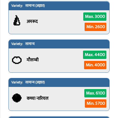
सामान्य (अज्ञात)
🍐
Max. 3000
अमरूद
Min. 2600
सामान्य
🍊
Max. 4400
मौसम्बी
Min. 4000
सामान्य (अज्ञात)
🥥
Max. 6100
कच्चा नारियल
Min. 5700