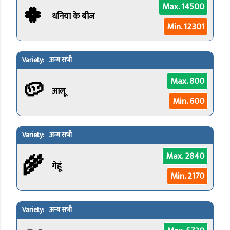
🍀
Max. 14500
धनिया के बीज
Min. 12301
अन्य सभी
🥔
Max. 800
आलू
Min. 600
अन्य सभी
🌾
Max. 2840
गेहूं
Min. 2170
अन्य सभी