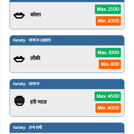
🥗
Max. 2500
करेला
Min. 2000
सामान्य (अज्ञात)
🥗
Max. 1000
लौकी
Min. 800
सामान्य
🧅
Max. 4500
हरी प्याज
Min. 4000
अन्य सभी