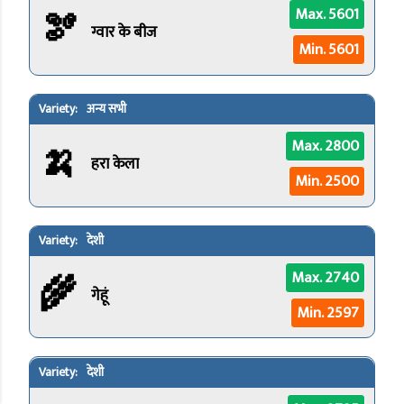
🫘
Max. 5601
ग्वार के बीज
Min. 5601
अन्य सभी
🍌
Max. 2800
हरा केला
Min. 2500
देशी
🌾
Max. 2740
गेहूं
Min. 2597
देशी