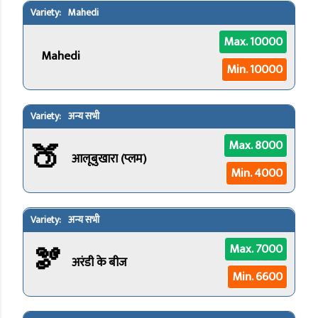
Mahedi
Max. 10000
Mahedi
Min. 10000
अन्य सभी
🍑
Max. 8000
आलूबुखारा (प्लम)
Min. 4000
अन्य सभी
🫘
Max. 7000
अरंडी के बीज
Min. 6600