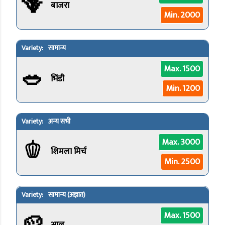
🪻
बाजरा
Min. 2000
सामान्य
🥗
Max. 1500
भिंडी
Min. 1200
अन्य सभी
🫑
Max. 3000
शिमला मिर्च
Min. 2500
सामान्य (अज्ञात)
🥔
Max. 1500