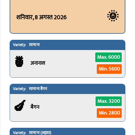
🌞
शनिवार, 8 अगस्त 2026
सामान्य
🍍
Max. 6000
अनानास
Min. 5600
सामान्य बैगन
🍆
Max. 3200
बैगन
Min. 2800
सामान्य (अज्ञात)