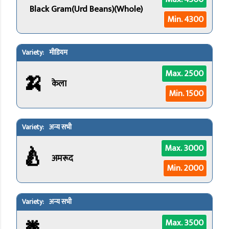
Black Gram(Urd Beans)(Whole)
Min. 4300
मीडियम
🍌
Max. 2500
केला
Min. 1500
अन्य सभी
🍐
Max. 3000
अमरूद
Min. 2000
अन्य सभी
Max. 3500