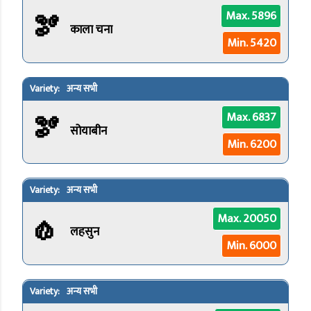
🫘
Max. 5896
काला चना
Min. 5420
अन्य सभी
🫘
Max. 6837
सोयाबीन
Min. 6200
अन्य सभी
🧄
Max. 20050
लहसुन
Min. 6000
अन्य सभी