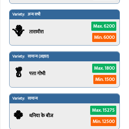
अन्य सभी
🪻
Max. 6200
तारामीरा
Min. 6000
सामान्य (अज्ञात)
🥬
Max. 1800
पत्ता गोभी
Min. 1500
सामान्य
🍀
Max. 15275
धनिया के बीज
Min. 12500