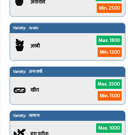
🍍
अनानास
Min. 2500
Arabi
🪴
Max. 1800
अरबी
Min. 1200
अन्य सभी
🥒
Max. 3500
खीरा
Min. 1500
सामान्य
🌿
Max. 1000
हरा पुदीना