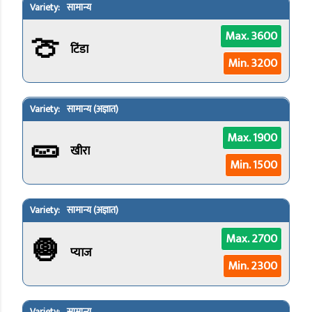
सामान्य
🍈
Max. 3600
टिंडा
Min. 3200
सामान्य (अज्ञात)
🥒
Max. 1900
खीरा
Min. 1500
सामान्य (अज्ञात)
🧅
Max. 2700
प्याज
Min. 2300