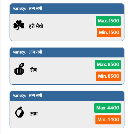
अन्य सभी
☘️
Max. 1500
हरी मैथी
Min. 1500
अन्य सभी
🍎
Max. 8500
सेब
Min. 8500
अन्य सभी
🥭
Max. 4400
आम
Min. 4400