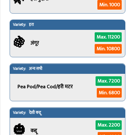
Min. 1000
हरा
🍇
Max. 11200
अंगूर
Min. 10800
अन्य सभी
Max. 7200
Pea Pod/Pea Cod/हरी मटर
Min. 6800
देशी कद्दू
🎃
Max. 2200
कद्दू