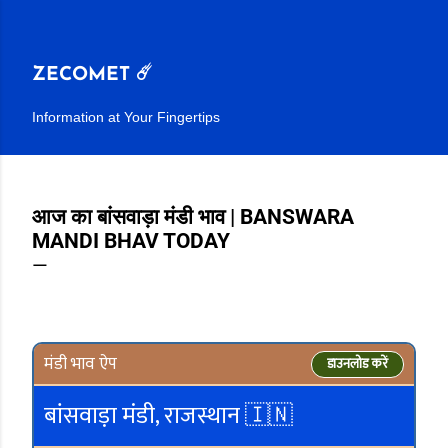
सीधे मुख्य सामग्री पर जाएं
ZECOMET ☄️
Information at Your Fingertips
आज का बांसवाड़ा मंडी भाव | BANSWARA
MANDI BHAV TODAY
मंडी भाव ऐप
डाउनलोड करें
बांसवाड़ा मंडी, राजस्थान 🇮🇳